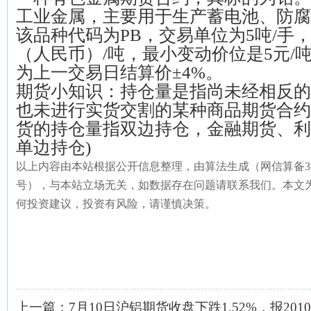
工业金属，主要用于生产蓄电池、防腐
该品种代码为PB，交易单位为5吨/手
（人民币）/吨，最小变动价位是5元/
为上一交易日结算价±4%。
期货小知识：持仓量是指尚未经相反的
也未进行实货交割的某种商品期货合约
货的持仓量指双边持仓，金融期货、利
单边持仓)
以上内容由本站根据公开信息整理，由算法生成（网信算备31010434
号），与本站立场无关，如数据存在问题请联系我们。本文
何投资建议，投资有风险，请谨慎决策。
上一篇：
7月10日沪铝期货收盘下跌1.52%，报2010