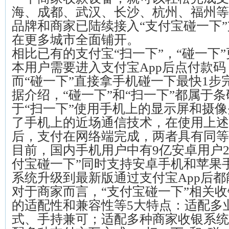
海、成都、武汉、长沙、杭州、福州等城
品牌和商家已陆续接入“支付宝碰一下
在更多城市全面铺开。
相比已有的支付宝“扫一下”，“碰一下
本用户需要进入支付宝App后点付款码
而“碰一下”直接拿手机碰一下最快1步
据介绍，“碰一下”和“扫一下”都属于
于“扫一下”使用手机上的显示屏和摄像
了手机上的近场通信技术，在使用上述
后，支付在网络端完成，两者具有同等
目前，国内手机用户中有9亿安卓用户2
付宝碰一下”同时支持安卓手机和苹果
系统升级到最新版通过支付宝App后都
对于商家而言，“支付宝碰一下”相关
的适配性和兼容性等5大特点：适配多
式、手持兼可；适配多种商家收银系统