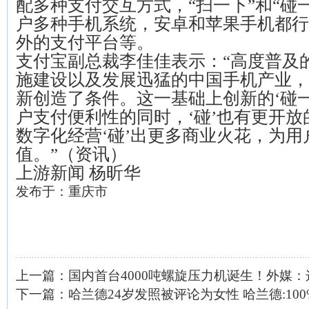
配多种支付交互方式，“扫一下”和“碰
户多种手机系统，安卓和苹果手机都行
外的支付平台等。
支付宝副总裁李佳佳表示：“高度普及
施建设以及发展迅猛的中国手机产业，
新创造了条件。这一基础上创新的‘碰
户支付便利性的同时，‘碰’也有更开
数字化经营‘碰’出更多商业火花，为
值。”（资讯）
上游新闻 杨昕华
发布于：重庆市
上一篇：
国内首台4000吨螺旋压力机诞生！外媒
下一篇：
哈兰德24岁发照被评论为女性 哈兰德:10