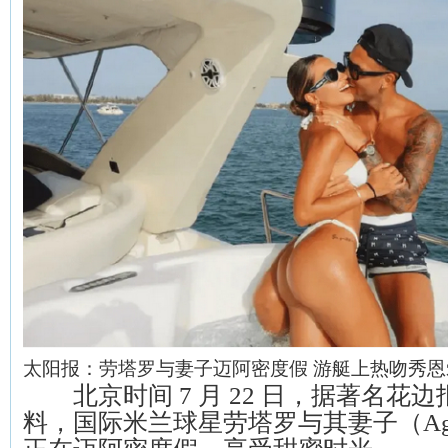
太阳报：劳塔罗与妻子迈阿密度假 游艇上热吻秀恩
北京时间 7 月 22 日，据著名花
料，国际米兰球星劳塔罗与其妻子（Agustin