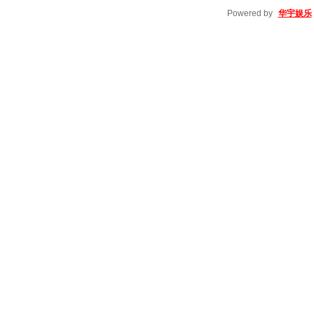
Powered by
华宇娱乐