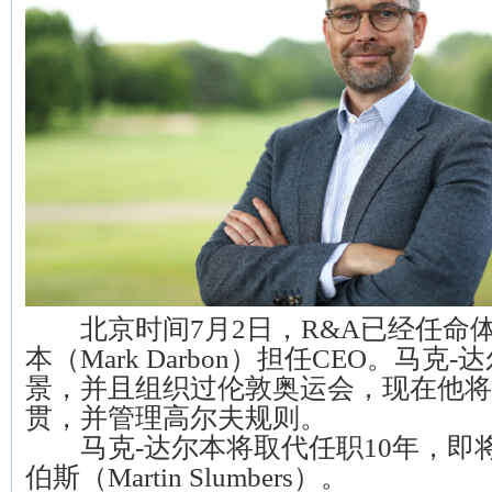
北京时间7月2日，R&A已经任命体
本（Mark Darbon）担任CEO。马
景，并且组织过伦敦奥运会，现在他将
贯，并管理高尔夫规则。
马克-达尔本将取代任职10年，即将
伯斯（Martin Slumbers）。